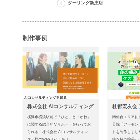
ダーリング新庄店
制作事例
株式会社 AIコンサルティング
杜都宏友会
横浜市横浜駅前で「ひと」と「かね」
南仙台エリア仙
に関する総合的なサポートを行ってお
骨院「アーモン
られる「株式会社 AIコンサルティン
トを制作しまし
グ」様のWebサイトをリ…
績を持つ院長が