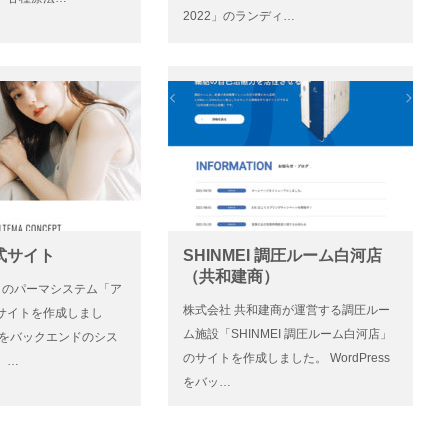
2022」のランディ…
式サイト
SHINMEI 調圧ルーム白河店
（共和建商）
」のパーマシステム「ア
株式会社 共和建商が運営する調圧ルー
サイトを作成しまし
ム施設「SHINMEI 調圧ルーム白河店」
essをバックエンドのシス
のサイトを作成しました。 WordPress
、…
をバッ…