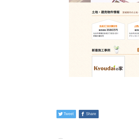
Tweet
Share