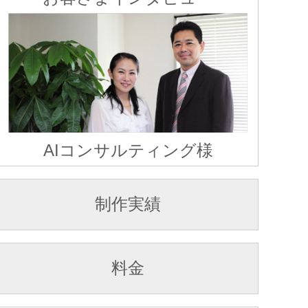
AIコンサルティング様
制作実績
料金