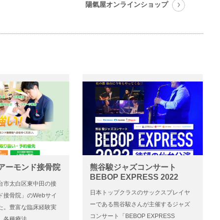
陽氣屋オンラインショップ
 アーモンド接骨院
熊谷駿ジャズコンサート
BEBOP EXPRESS 2022
台市太白区東中田の接
日本トップクラスのサックスプレイヤ
ド接骨院」のWebサイ
ーである熊谷駿さんが主催するジャズ
た。豊富な臨床経験実
コンサート「BEBOP EXPRESS
、各種療法…