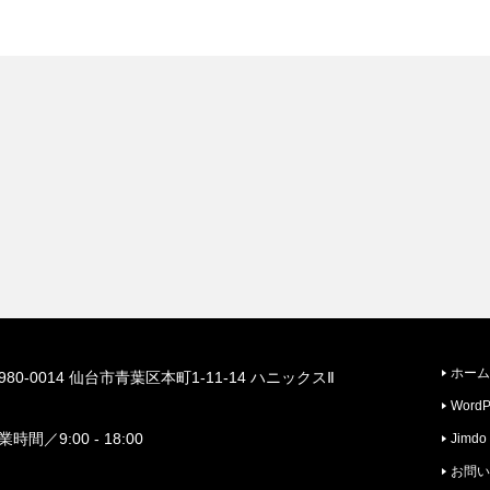
ホーム
980-0014 仙台市青葉区本町1-11-14 ハニックスⅡ
WordP
F
業時間／9:00 - 18:00
Jimdo
お問い