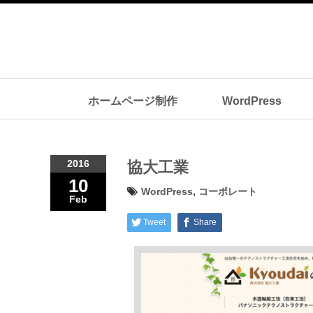
ホームページ制作
WordPress
2016
協大工業
10
WordPress
,
コーポレート
Feb
Tweet
Share