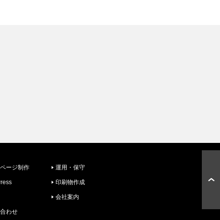
ページ制作
運用・保守
ress
印刷物作成
会社案内
合わせ