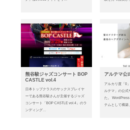
熊谷駿ジャズコンサート BOP
アルテマ公
CASTLE vol.4
アルカリ度「0
日本トップクラスのサックスプレイヤ
ルテマ」の公式
ーである熊谷駿さんが主催するジャズ
た。 WordPr
コンサート「BOP CASTLE vol.4」のラ
テムとして構築
ンディング…