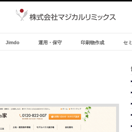
Jimdo
運用・保守
印刷物作成
セ