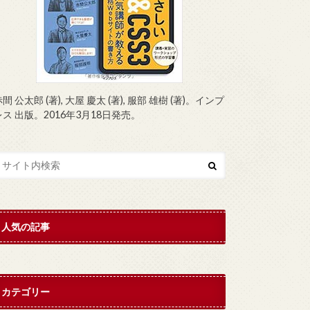
間 公太郎 (著), 大屋 慶太 (著), 服部 雄樹 (著)。インプ
レス 出版。2016年3月18日発売。
人気の記事
カテゴリー