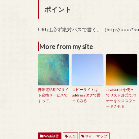
ポイント
URLは必ず絶対パスで書く。（http://○○○/*.
More from my site
携帯電話用PCサイ
コピーライトは
Javascriptを使っ
ト変換サービスで
addressタグで囲
てリスト形式でバ
すって。
ってみる
ナーをクロスフェ
ードさせる
Web制作
SEO
サイトマップ