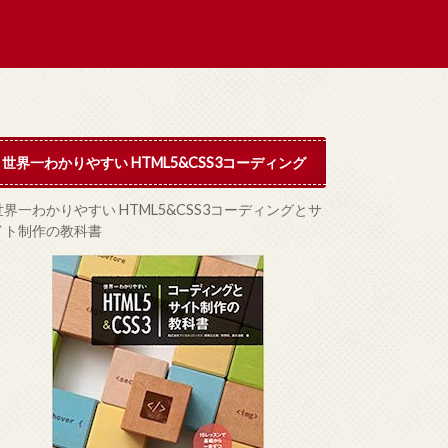
世界一わかりやすい HTML5&CSS3コーディング
世界一わかりやすい HTML5&CSS3コーディングとサ
イト制作の教科書