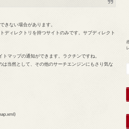
が使用できない場合があります。
は、ルートディレクトリを持つサイトのみです。サブディレクト
赤
イトマップの通知ができます。ラクチンですね。
に通知するのは当然として、その他のサーチエンジンにもさり気な
map.xml)