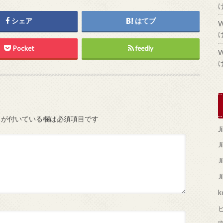
シェア
はてブ
Pocket
feedly
が付いている欄は必須項目です
J
J
k