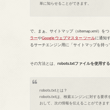
単に知らせることができます。
で、まぁ、サイトマップ（sitemap.xml）
ラー
や
Google ウェブマスター ツール
に通知
るサーチエンジン用に「サイトマップを持っ
その方法とは、
robots.txtファイルを使用す
robots.txtとは？
robots.txtは、検索エンジンに対する要
おして、次の情報を伝えることができます