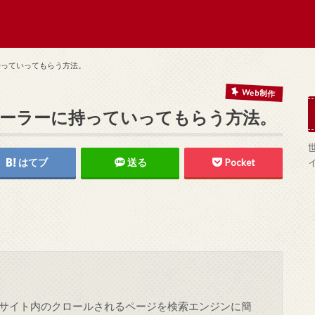
持っていってもらう方法。
Web制作
ーラーに持っていってもらう方法。
はてブ
送る
Pocket
サイト内のクロールされるページを検索エンジンに簡