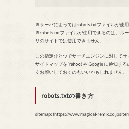
※サーバによってはrobots.txtファイル
※robots.txtファイルが使用できるの
リのサイトでは使用できません。
この指定ひとつでサーチエンジンに対してサ
サイトマップを Yahoo! や Google 
くお願いしておくのもいいかもしれません。
robots.txtの書き方
sitemap: (https://www.magical-remix.co.jpsite