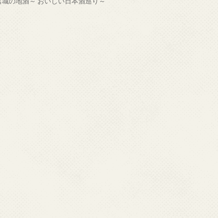
宮城の地酒～ おいしい日本酒巡り～