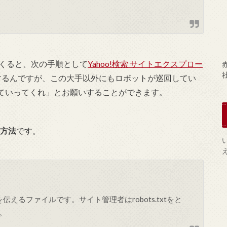
をつくると、次の手順として
Yahoo!検索 サイトエクスプロー
赤
するんですが、この大手以外にもロボットが巡回してい
ていってくれ」とお願いすることができます。
る方法
です。
求を伝えるファイルです。サイト管理者はrobots.txtをと
。