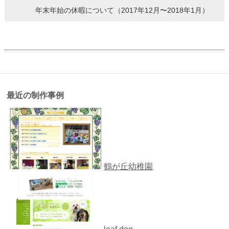
年末年始の休暇について（2017年12月〜2018年1月）
最近の制作事例
鶴が丘幼稚園