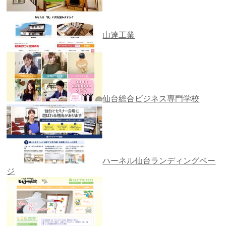
山達工業
仙台総合ビジネス専門学校
ハーネル仙台ランディングペー
ジ