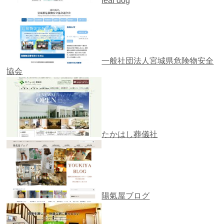
leaf dog
一般社団法人宮城県危険物安全
協会
たかはし葬儀社
陽氣屋ブログ