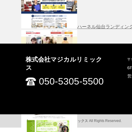
ハーネル仙台ランディン
株式会社マジカルリミック
〒
仙台総合ビジネス専門学
ス
6
営
050-5305-5500
山達工業
Copyright ©
株式会社マジカルリミックス
All Rights Reserved.