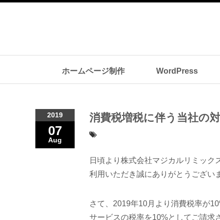
ホームページ制作
WordPress
2019
消費税増税に伴う当社の
07
Aug
日頃より株式会社マジカルリミックス・
利用いただき誠にありがとうござい
さて、2019年10月より消費税率が
サービスの税率を10%としてご請求