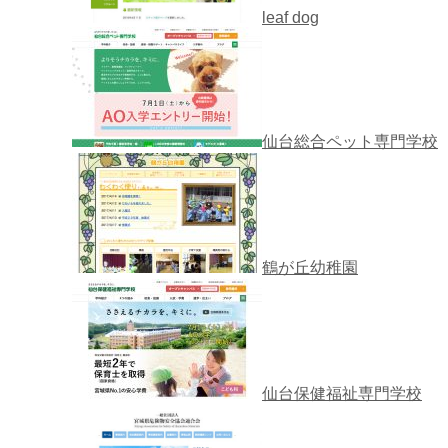
leaf dog
仙台総合ペット専門学校
鶴が丘幼稚園
仙台保健福祉専門学校