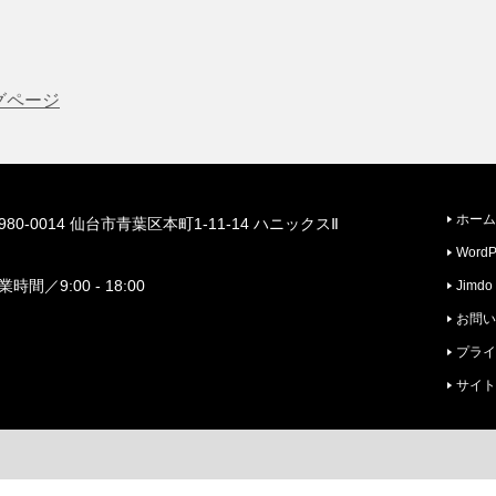
グページ
ホーム
980-0014 仙台市青葉区本町1-11-14 ハニックスⅡ
校
WordP
F
業時間／9:00 - 18:00
Jimdo
お問い
プライ
サイト