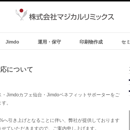
Jimdo
運用・保守
印刷物作成
セ
対応について
Jimdoカフェ仙台・Jimdoベネフィットサポーターをご
ます。
10%へ引き上げとなることに伴い、弊社が提供しております
させていただきますので、ご案内申し上げます。