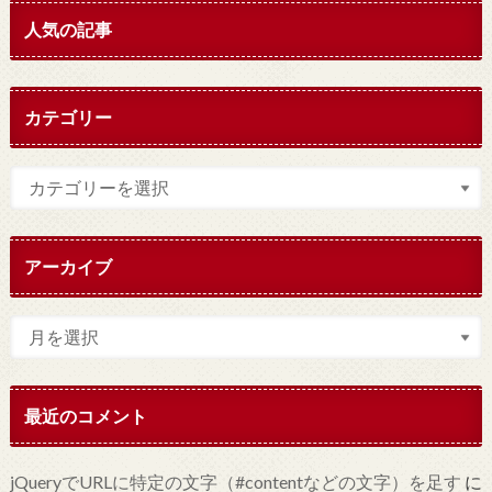
人気の記事
カテゴリー
アーカイブ
最近のコメント
jQueryでURLに特定の文字（#contentなどの文字）を足す
に