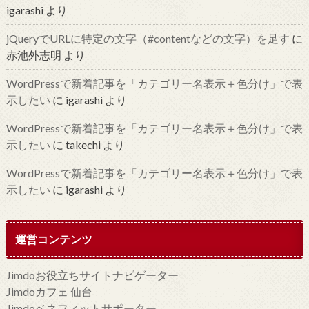
igarashi
より
jQueryでURLに特定の文字（#contentなどの文字）を足す
に
赤池外志明
より
WordPressで新着記事を「カテゴリー名表示＋色分け」で表
示したい
に
igarashi
より
WordPressで新着記事を「カテゴリー名表示＋色分け」で表
示したい
に
takechi
より
WordPressで新着記事を「カテゴリー名表示＋色分け」で表
示したい
に
igarashi
より
運営コンテンツ
Jimdoお役立ちサイトナビゲーター
Jimdoカフェ 仙台
Jimdoベネフィットサポーター