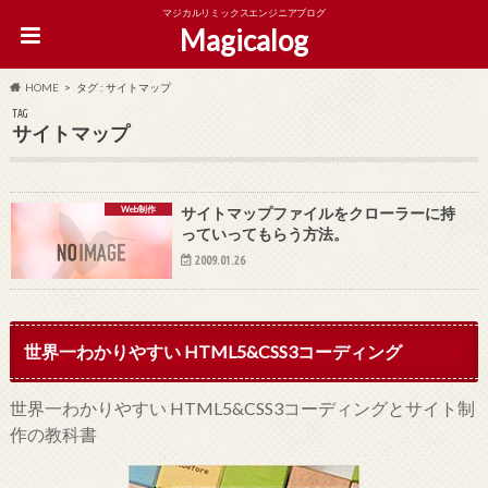
マジカルリミックスエンジニアブログ
Magicalog
HOME
タグ : サイトマップ
TAG
サイトマップ
Web制作
サイトマップファイルをクローラーに持
っていってもらう方法。
2009.01.26
世界一わかりやすい HTML5&CSS3コーディング
世界一わかりやすい HTML5&CSS3コーディングとサイト制
作の教科書