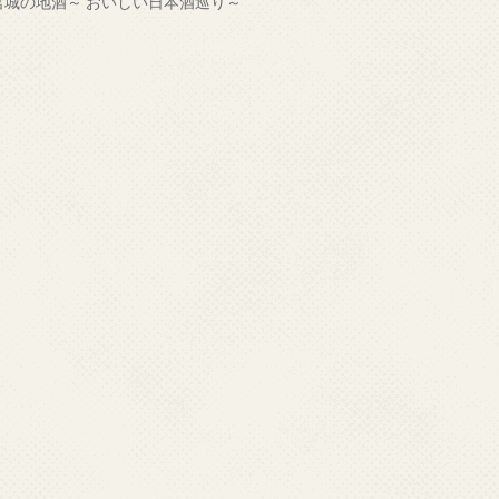
宮城の地酒～ おいしい日本酒巡り～