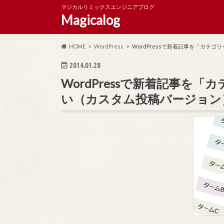
マジカルリミックスエンジニアブログ
Magicalog
HOME
WordPress
WordPressで新着記事を「カテ
2014.01.28
WordPressで新着記事を
い（カスタム投稿バージョン