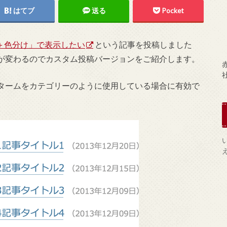
はてブ
送る
Pocket
示＋色分け」で表示したい
という記事を投稿しました
が変わるのでカスタム投稿バージョンをご紹介します。
赤
タームをカテゴリーのように使用している場合に有効で