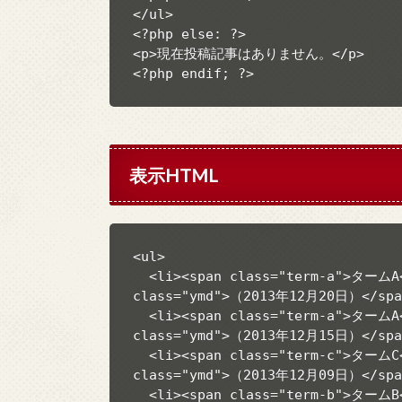
</ul>

<?php else: ?>

<p>現在投稿記事はありません。</p>

<?php endif; ?>
表示HTML
<ul>

  <li><span class="term-a">タームA</span> <a href="/">記事タイトル1</a><span 
class="ymd">（2013年12月20日）</span
  <li><span class="term-a">タームA</span> <a href="/">記事タイトル2</a><span 
class="ymd">（2013年12月15日）</span
  <li><span class="term-c">タームC</span> <a href="/">記事タイトル3</a><span 
class="ymd">（2013年12月09日）</span
  <li><span class="term-b">タームB</span> <a href="/">記事タイトル4</a><span 