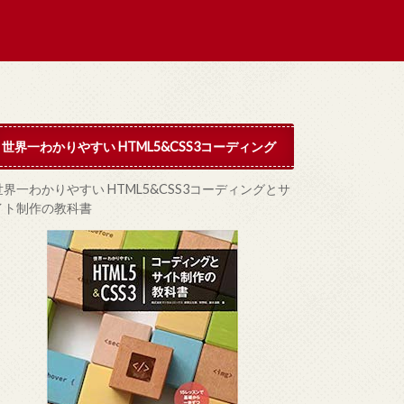
世界一わかりやすい HTML5&CSS3コーディング
世界一わかりやすい HTML5&CSS3コーディングとサ
イト制作の教科書