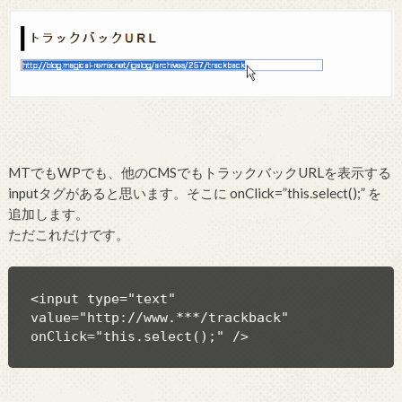
MTでもWPでも、他のCMSでもトラックバックURLを表示する
inputタグがあると思います。そこに onClick=”this.select();” を
追加します。
ただこれだけです。
<input type="text" 
value="http://www.***/trackback" 
onClick="this.select();" />