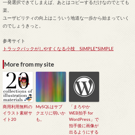
一発選択できてしまえば、あとはコピーするだけなのでとても
楽。
ユーザビリティの向上はこういう地道な一歩から始まっていく
のでしょうきっと。
参考サイト
トラックバックがしやすくなる小技 SiMPLE*SiMPLE
More from my site
商用利用無料の
MySQLはサブ
「まろやか
イラスト素材サ
クエリに弱いか
WEB拍手 for
イト20
も。
WordPress」で
拍手後に画像が
出るようにする