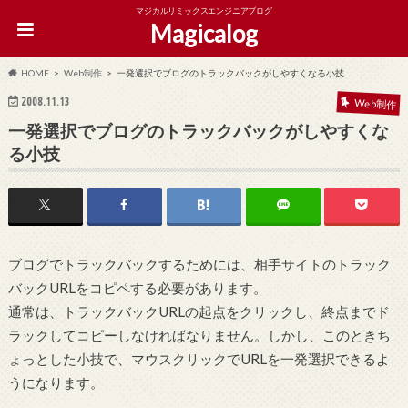
マジカルリミックスエンジニアブログ
Magicalog
HOME
Web制作
一発選択でブログのトラックバックがしやすくなる小技
2008.11.13
Web制作
一発選択でブログのトラックバックがしやすくな
る小技
ブログでトラックバックするためには、相手サイトのトラック
バックURLをコピペする必要があります。
通常は、トラックバックURLの起点をクリックし、終点までド
ラックしてコピーしなければなりません。しかし、このときち
ょっとした小技で、マウスクリックでURLを一発選択できるよ
うになります。