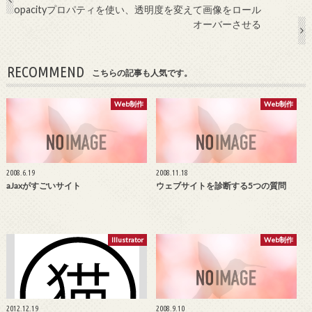
opacityプロパティを使い、透明度を変えて画像をロール
オーバーさせる
RECOMMEND
こちらの記事も人気です。
Web制作
Web制作
2008.6.19
2008.11.18
aJaxがすごいサイト
ウェブサイトを診断する5つの質問
Illustrator
Web制作
2012.12.19
2008.9.10