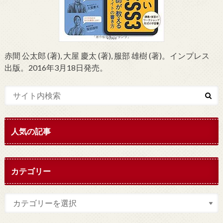
赤間 公太郎 (著), 大屋 慶太 (著), 服部 雄樹 (著)。インプレス
出版。2016年3月18日発売。
人気の記事
カテゴリー