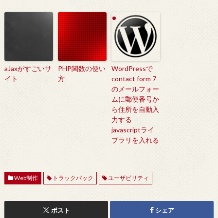
aJaxがすごいサ
PHP関数の使い
WordPressで
イト
方
contact form 7
のメールフォー
ムに郵便番号か
ら住所を自動入
力する
javascriptライ
ブラリを入れる
Web制作
トラックバック
ユーザビリティ
ポスト
シェア